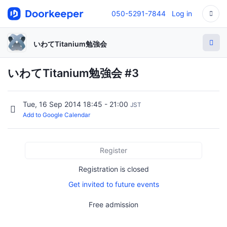
050-5291-7844
Log in
いわてTitanium勉強会
いわてTitanium勉強会 #3
Tue, 16 Sep 2014 18:45 - 21:00
JST
Add to Google Calendar
Register
Registration is closed
Get invited to future events
Free admission