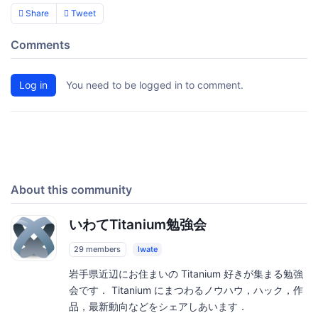
Share
Tweet
Comments
Log in
You need to be logged in to comment.
About this community
いわてTitanium勉強会
29 members
Iwate
岩手県近辺にお住まいの Titanium 好きが集まる勉強
会です． Titanium にまつわるノウハウ，ハック，作
品，最新動向などをシェアしあいます．