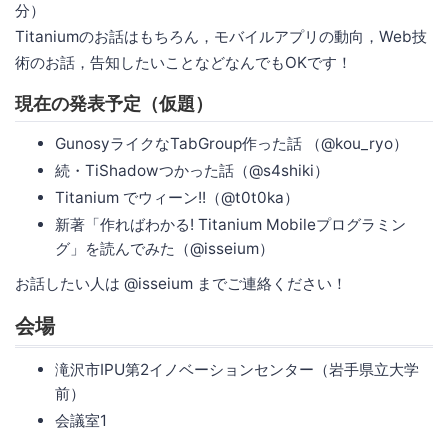
分）
Titaniumのお話はもちろん，モバイルアプリの動向，Web技
術のお話，告知したいことなどなんでもOKです！
現在の発表予定（仮題）
GunosyライクなTabGroup作った話 （@kou_ryo）
続・TiShadowつかった話（@s4shiki）
Titanium でウィーン!!（@t0t0ka）
新著「作ればわかる! Titanium Mobileプログラミン
グ」を読んでみた（@isseium）
お話したい人は @isseium までご連絡ください！
会場
滝沢市IPU第2イノベーションセンター（岩手県立大学
前）
会議室1