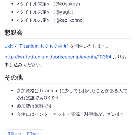
<タイトル未定> （@k0sukey）
<タイトル未定> （@yagi_）
<タイトル未定> （@kaz_konno）
懇親会
いわて Titanium もぐもぐ会 #1
を開催いたします。
http://iwatetitanium.doorkeeper.jp/events/10384
よりお
申し込みください。
その他
参加資格はTitanium に少しでも触れたことがある人で
あれば誰でもOKです
参加費は無料です
会場にはインターネット・電源・駐車場がございます
Share
Tweet