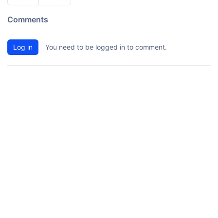
Comments
Log in
You need to be logged in to comment.